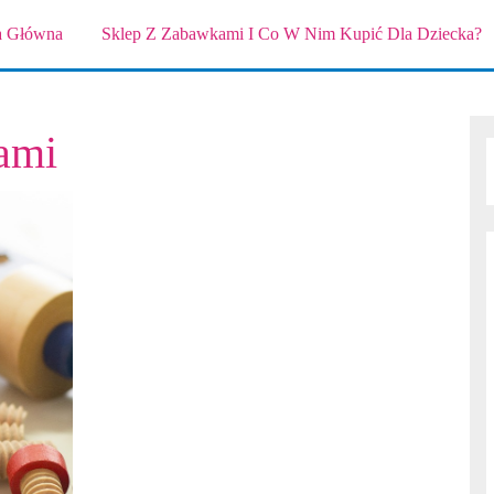
a Główna
Sklep Z Zabawkami I Co W Nim Kupić Dla Dziecka?
ami