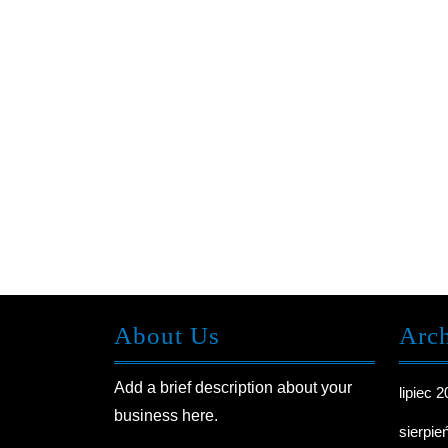
About Us
Arc
Add a brief description about your
lipiec 
business here.
sierpie