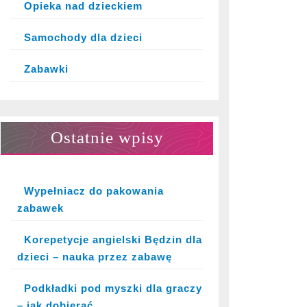
Opieka nad dzieckiem
Samochody dla dzieci
Zabawki
Ostatnie wpisy
Wypełniacz do pakowania
zabawek
Korepetycje angielski Będzin dla
dzieci – nauka przez zabawę
Podkładki pod myszki dla graczy
– jak dobierać