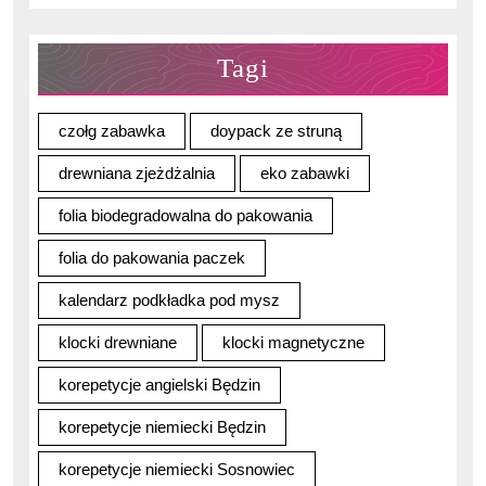
Tagi
czołg zabawka
doypack ze struną
drewniana zjeżdżalnia
eko zabawki
folia biodegradowalna do pakowania
folia do pakowania paczek
kalendarz podkładka pod mysz
klocki drewniane
klocki magnetyczne
korepetycje angielski Będzin
korepetycje niemiecki Będzin
korepetycje niemiecki Sosnowiec