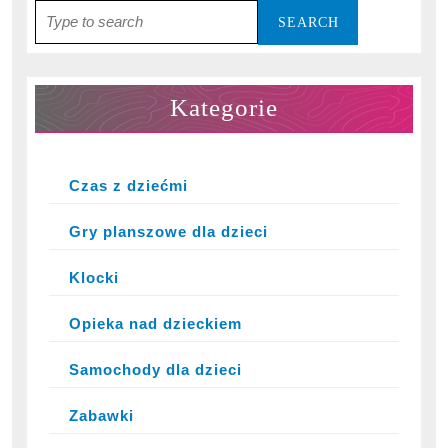
Search
for:
Kategorie
Czas z dziećmi
Gry planszowe dla dzieci
Klocki
Opieka nad dzieckiem
Samochody dla dzieci
Zabawki