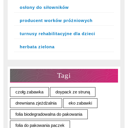
osłony do siłowników
producent worków próżniowych
turnusy rehabilitacyjne dla dzieci
herbata zielona
Tagi
czołg zabawka
doypack ze struną
drewniana zjeżdżalnia
eko zabawki
folia biodegradowalna do pakowania
folia do pakowania paczek