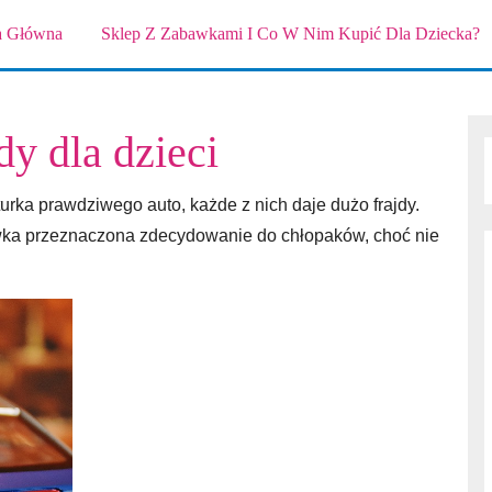
a Główna
Sklep Z Zabawkami I Co W Nim Kupić Dla Dziecka?
y dla dzieci
turka prawdziwego auto, każde z nich daje dużo frajdy.
awka przeznaczona zdecydowanie do chłopaków, choć nie