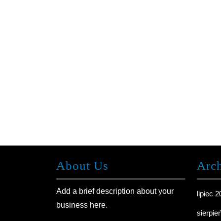
About Us
Arc
Add a brief description about your
lipiec 
business here.
sierpie