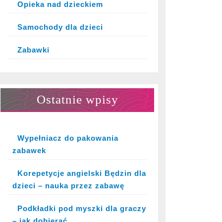
Opieka nad dzieckiem
Samochody dla dzieci
Zabawki
Ostatnie wpisy
Wypełniacz do pakowania
zabawek
Korepetycje angielski Będzin dla
dzieci – nauka przez zabawę
Podkładki pod myszki dla graczy
– jak dobierać