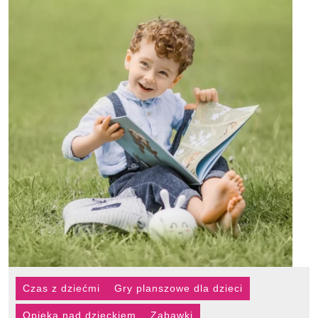
Czas z dziećmi
Gry planszowe dla dzieci
Opieka nad dzieckiem
Zabawki