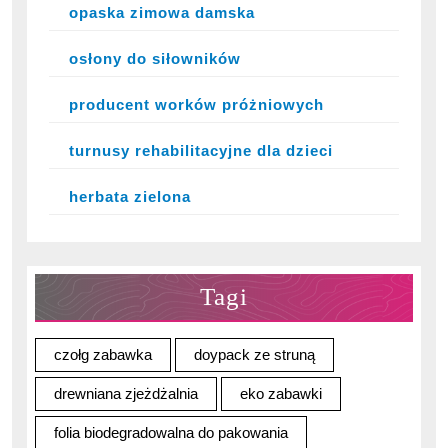
opaska zimowa damska
osłony do siłowników
producent worków próżniowych
turnusy rehabilitacyjne dla dzieci
herbata zielona
Tagi
czołg zabawka
doypack ze struną
drewniana zjeżdżalnia
eko zabawki
folia biodegradowalna do pakowania