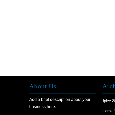
About Us
Arc
Add a brief description about your
lipiec 
business here.
sierpie