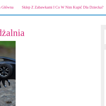
a Główna
Sklep Z Zabawkami I Co W Nim Kupić Dla Dziecka?
dżalnia