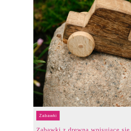
Zabawki
Zabawki z drewna wpisujące się