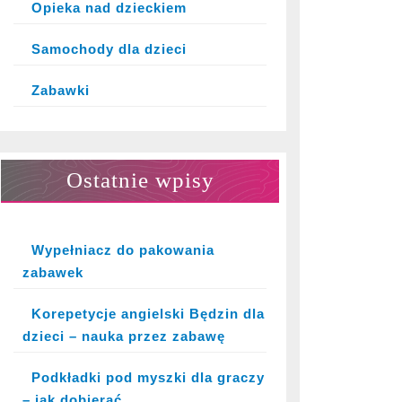
Opieka nad dzieckiem
Samochody dla dzieci
Zabawki
Ostatnie wpisy
Wypełniacz do pakowania
zabawek
Korepetycje angielski Będzin dla
dzieci – nauka przez zabawę
Podkładki pod myszki dla graczy
– jak dobierać