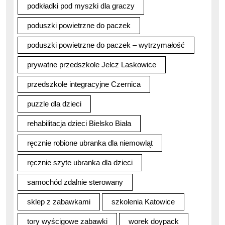
podkładki pod myszki dla graczy
poduszki powietrzne do paczek
poduszki powietrzne do paczek – wytrzymałość
prywatne przedszkole Jelcz Laskowice
przedszkole integracyjne Czernica
puzzle dla dzieci
rehabilitacja dzieci Bielsko Biała
ręcznie robione ubranka dla niemowląt
ręcznie szyte ubranka dla dzieci
samochód zdalnie sterowany
sklep z zabawkami
szkolenia Katowice
tory wyścigowe zabawki
worek doypack