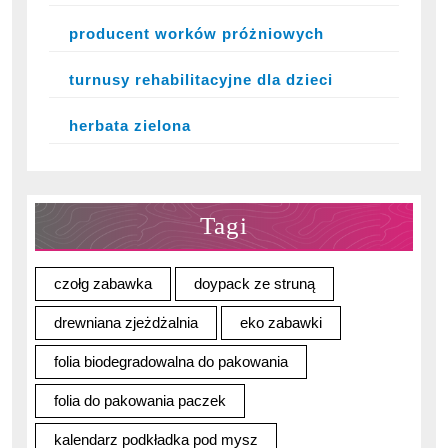
producent worków próżniowych
turnusy rehabilitacyjne dla dzieci
herbata zielona
Tagi
czołg zabawka
doypack ze struną
drewniana zjeżdżalnia
eko zabawki
folia biodegradowalna do pakowania
folia do pakowania paczek
kalendarz podkładka pod mysz