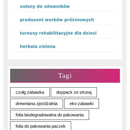
osłony do siłowników
producent worków próżniowych
turnusy rehabilitacyjne dla dzieci
herbata zielona
Tagi
czołg zabawka
doypack ze struną
drewniana zjeżdżalnia
eko zabawki
folia biodegradowalna do pakowania
folia do pakowania paczek